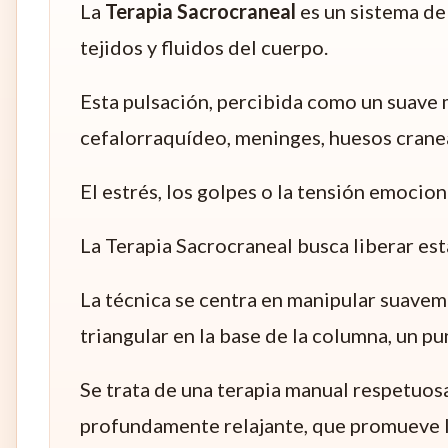
La
Terapia Sacrocraneal
es un sistema de 
tejidos y fluidos del cuerpo.
Esta pulsación, percibida como un suave 
cefalorraquídeo, meninges, huesos craneal
El estrés, los golpes o la tensión emocio
La Terapia Sacrocraneal busca liberar es
La técnica se centra en manipular suavem
triangular en la base de la columna, un 
Se trata de una terapia manual respetuosa
profundamente relajante, que promueve la