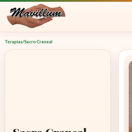
Terapias
/
Sacro Craneal