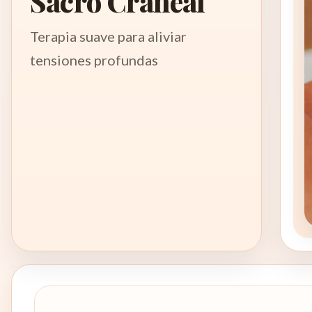
Sacro Craneal
Terapia suave para aliviar
tensiones profundas