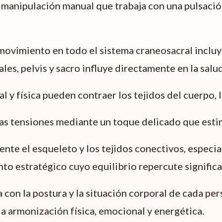
manipulación manual que trabaja con una pulsación 
movimiento en todo el sistema craneosacral incluy
es, pelvis y sacro influye directamente en la salu
nal y física pueden contraer los tejidos del cuerpo
tas tensiones mediante un toque delicado que estim
ente el esqueleto y los tejidos conectivos, especi
punto estratégico cuyo equilibrio repercute signific
 con la postura y la situación corporal de cada pe
 armonización física, emocional y energética.