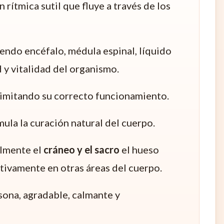
rítmica sutil que fluye a través de los
endo encéfalo, médula espinal, líquido
d y vitalidad del organismo.
, limitando su correcto funcionamiento.
ula la curación natural del cuerpo.
almente el
cráneo y el sacro
el hueso
ativamente en otras áreas del cuerpo.
rsona, agradable, calmante y