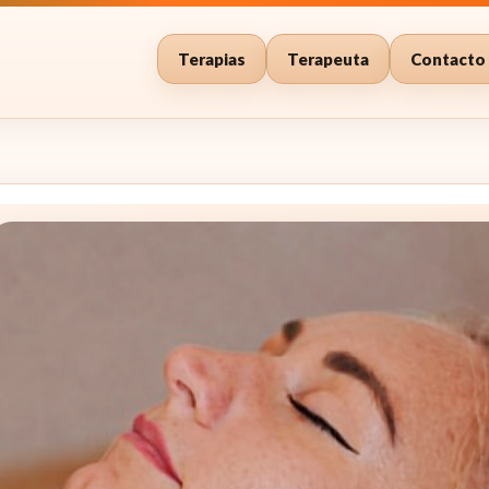
Terapias
Terapeuta
Contacto