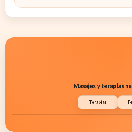
Masajes y terapias na
Terapias
Te