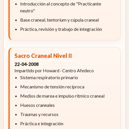
Introducción al concepto de "Practicante
neutro"
Base craneal, tentorium y cúpula craneal
Práctica, revisión y trabajo de integración
Sacro Craneal Nivel II
22-04-2008
Impartido por Howard · Centro Afedeco
Sistema respiratorio primario
Mecanismo de tensión recíproca
Medios de marea e impulso rítmico craneal
Huesos craneales
Traumas y recursos
Práctica e integración